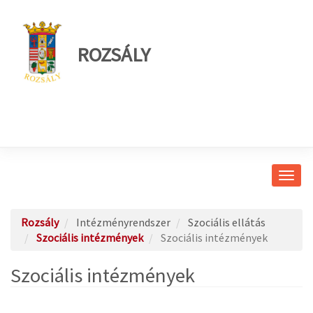
ROZSÁLY
Navig
átkap
Rozsály
Intézményrendszer
Szociális ellátás
Szociális intézmények
Szociális intézmények
Szociális intézmények