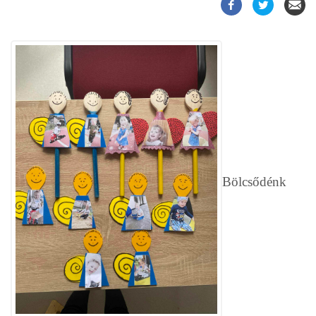
Bölcsődénk