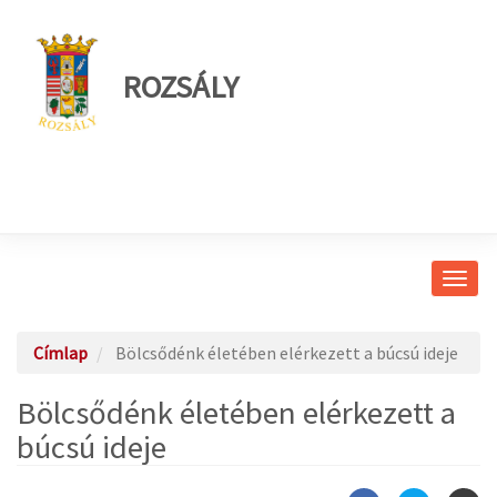
ROZSÁLY
Navig
átkap
Címlap
Bölcsődénk életében elérkezett a búcsú ideje
Bölcsődénk életében elérkezett a
búcsú ideje